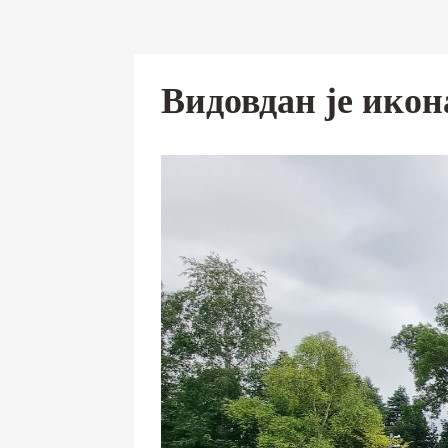
Видовдан је икон