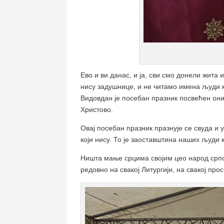
Ево и ви данас, и ја, сви смо донели жита
нису задушнице, и не читамо имена људи ко
Видовдан је посебан празник посвећен онима
Христово.
Овај посебан празник празнује се свуда и у
који нису. То је заоставштина наших људи 
Ништа мање срцима својим цео народ српск
редовно на свакој Литургији, на свакој про