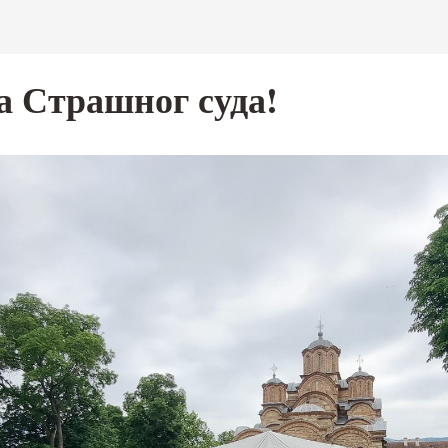
а Страшног суда!