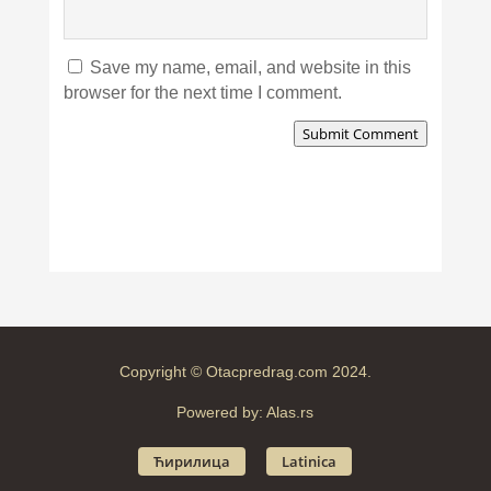
Save my name, email, and website in this
browser for the next time I comment.
Submit Comment
Copyright © Otacpredrag.com 2024.
Powered by:
Alas.rs
Ћирилица
Latinica