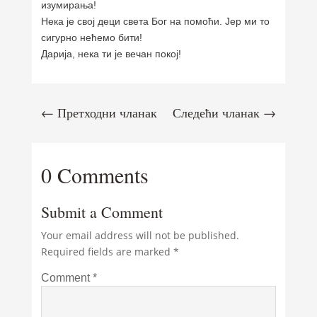
изумирања!
Нека је свој деци света Бог на помоћи. Јер ми то
сигурно нећемо бити!
Дарија, нека ти је вечан покој!
←
Претходни чланак
Следећи чланак
→
0 Comments
Submit a Comment
Your email address will not be published.
Required fields are marked
*
Comment
*