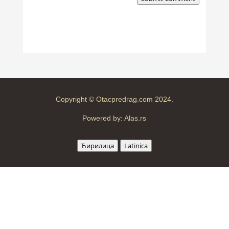
Copyright © Otacpredrag.com 2024.
Powered by:
Alas.rs
Ћирилица
Latinica