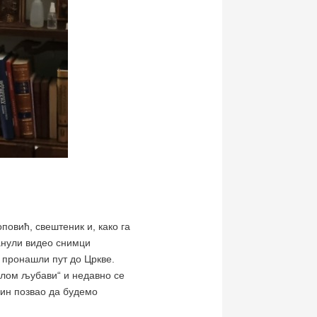
повић, свештеник и, како га
ванули видео снимци
, пронашли пут до Цркве.
олом љубави“ и недавно се
син позвао да будемо