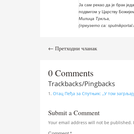
Ја сам рекао да је брак је
подвигом у Царству Божијем
Милица Тркља,
(преузето са: sputnikportal.
←
Претходни чланак
0 Comments
Trackbacks/Pingbacks
Отац Пеђа за Спутњик: „У том загрљају 
Submit a Comment
Your email address will not be published.
Comment
*