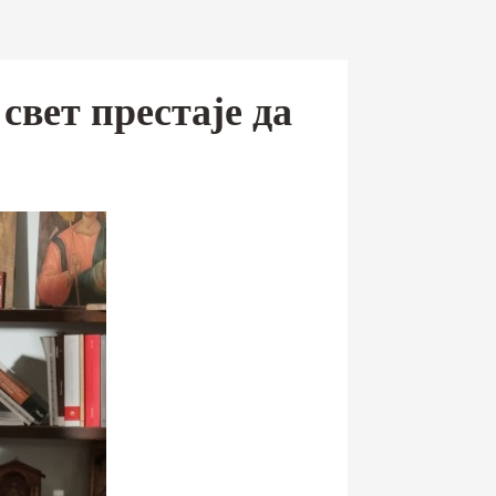
свет престаје да