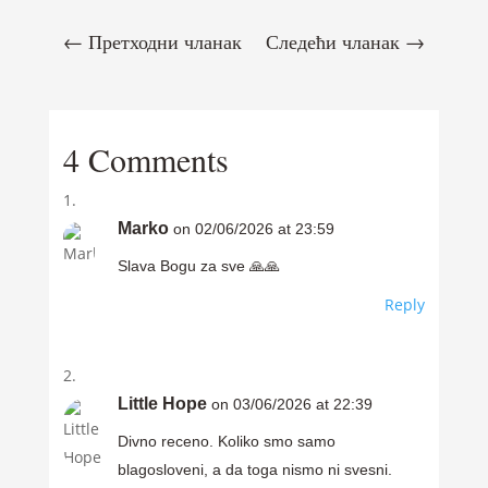
←
Претходни чланак
Следећи чланак
→
4 Comments
Marko
on 02/06/2026 at 23:59
Slava Bogu za sve 🙏🙏
Reply
Little Hope
on 03/06/2026 at 22:39
Divno receno. Koliko smo samo
blagosloveni, a da toga nismo ni svesni.