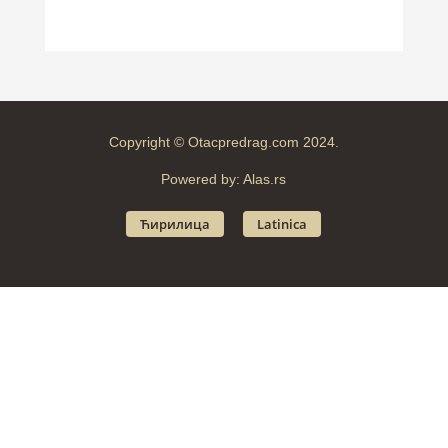
Copyright © Otacpredrag.com 2024.
Powered by:
Alas.rs
Ћирилица
Latinica