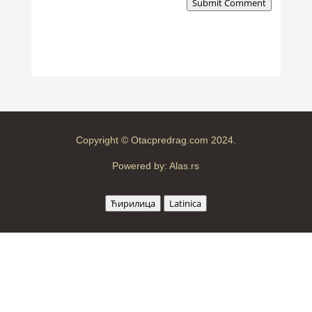
Submit Comment
Copyright © Otacpredrag.com 2024.
Powered by:
Alas.rs
Ћирилица
Latinica