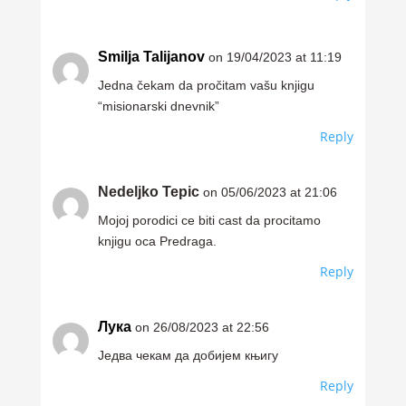
Smilja Talijanov
on 19/04/2023 at 11:19
Jedna čekam da pročitam vašu knjigu
“misionarski dnevnik”
Reply
Nedeljko Tepic
on 05/06/2023 at 21:06
Mojoj porodici ce biti cast da procitamo
knjigu oca Predraga.
Reply
Лука
on 26/08/2023 at 22:56
Једва чекам да добијем књигу
Reply