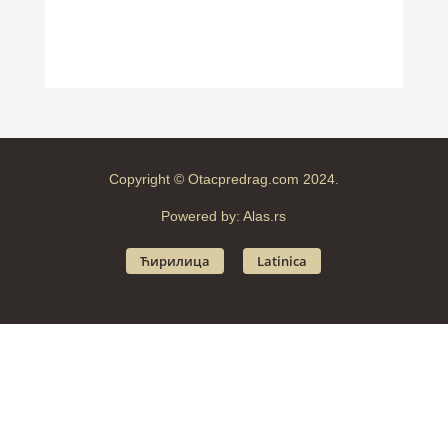
Copyright © Otacpredrag.com 2024.
Powered by:
Alas.rs
Ћирилица
Latinica