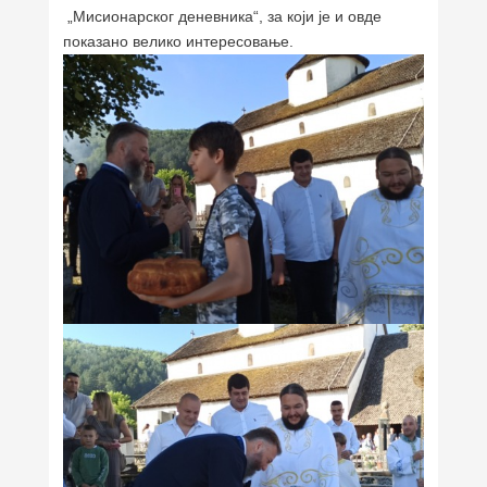
„Мисионарског деневника“, за који је и овде
показано велико интересовање.