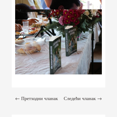
←
Претходни чланак
Следећи чланак
→